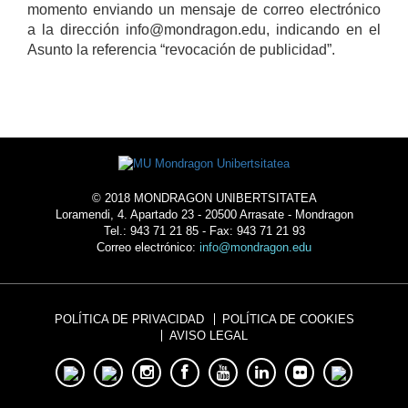
momento enviando un mensaje de correo electrónico
a la dirección info@mondragon.edu, indicando en el
Asunto la referencia “revocación de publicidad”.
© 2018 MONDRAGON UNIBERTSITATEA
Loramendi, 4. Apartado 23 - 20500 Arrasate - Mondragon
Tel.: 943 71 21 85 - Fax: 943 71 21 93
Correo electrónico:
info@mondragon.edu
POLÍTICA DE PRIVACIDAD
POLÍTICA DE COOKIES
AVISO LEGAL