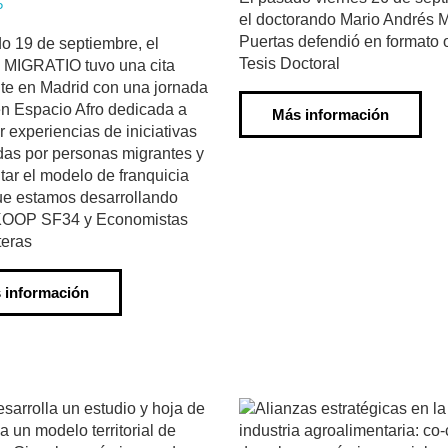
5
el doctorando Mario Andrés 
Puertas defendió en formato 
o 19 de septiembre, el
Tesis Doctoral
 MIGRATIO tuvo una cita
te en Madrid con una jornada
en Espacio Afro dedicada a
Más información
r experiencias de iniciativas
as por personas migrantes y
tar el modelo de franquicia
ue estamos desarrollando
 KOOP SF34 y Economistas
teras
 información