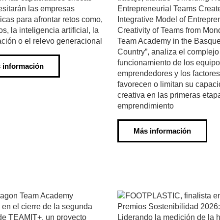
sitarán las empresas
Entrepreneurial Teams Creat
icas para afrontar retos como,
Integrative Model of Entrepre
s, la inteligencia artificial, la
Creativity of Teams from Mo
zación o el relevo generacional
Team Academy in the Basqu
Country”, analiza el complejo
funcionamiento de los equip
 información
emprendedores y los factore
favorecen o limitan su capac
creativa en las primeras etap
emprendimiento
Más información